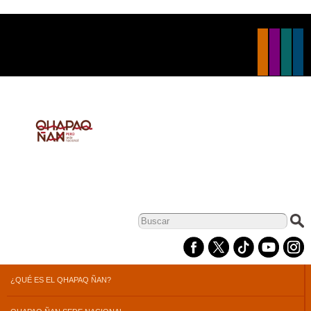
Pasar al
contenido
principal
Formulario de
búsqueda
¿QUÉ ES EL QHAPAQ ÑAN?