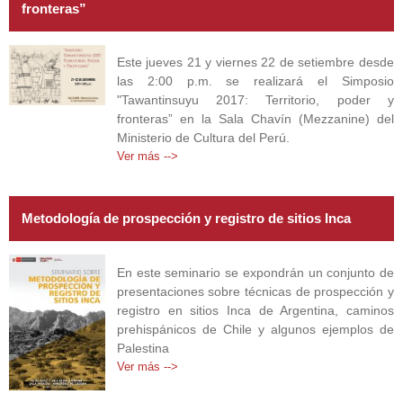
fronteras”
Este jueves 21 y viernes 22 de setiembre desde
las 2:00 p.m. se realizará el Simposio
"Tawantinsuyu 2017: Territorio, poder y
fronteras” en la Sala Chavín (Mezzanine) del
Ministerio de Cultura del Perú.
Ver más -->
Metodología de prospección y registro de sitios Inca
En este seminario se expondrán un conjunto de
presentaciones sobre técnicas de prospección y
registro en sitios Inca de Argentina, caminos
prehispánicos de Chile y algunos ejemplos de
Palestina
Ver más -->