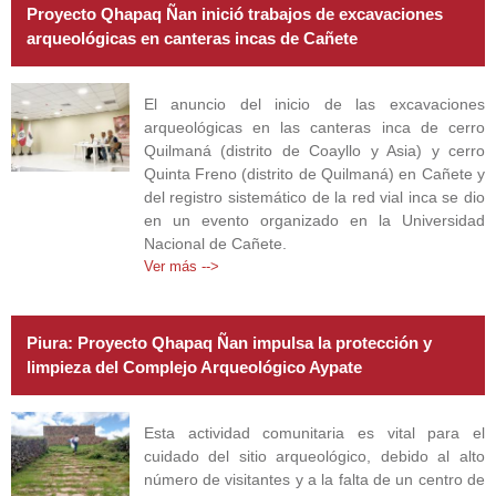
Proyecto Qhapaq Ñan inició trabajos de excavaciones
arqueológicas en canteras incas de Cañete
El anuncio del inicio de las excavaciones
arqueológicas en las canteras inca de cerro
Quilmaná (distrito de Coayllo y Asia) y cerro
Quinta Freno (distrito de Quilmaná) en Cañete y
del registro sistemático de la red vial inca se dio
en un evento organizado en la Universidad
Nacional de Cañete.
Ver más -->
Piura: Proyecto Qhapaq Ñan impulsa la protección y
limpieza del Complejo Arqueológico Aypate
Esta actividad comunitaria es vital para el
cuidado del sitio arqueológico, debido al alto
número de visitantes y a la falta de un centro de